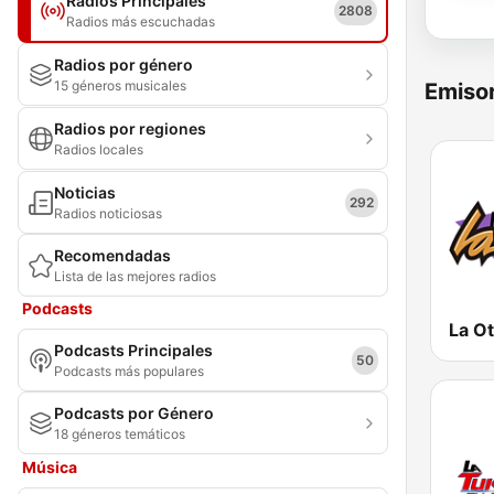
Radios Principales
2808
Radios más escuchadas
Radios por género
15 géneros musicales
Emisor
Radios por regiones
Radios locales
Noticias
292
Radios noticiosas
Recomendadas
Lista de las mejores radios
Podcasts
Podcasts Principales
50
Podcasts más populares
Podcasts por Género
18 géneros temáticos
Música