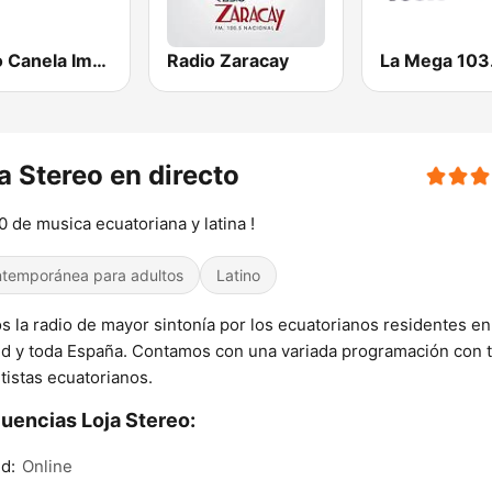
Radio Canela Imbabura
Radio Zaracay
a Stereo en directo
 de musica ecuatoriana y latina !
temporánea para adultos
Latino
 la radio de mayor sintonía por los ecuatorianos residentes en
d y toda España. Contamos con una variada programación con 
rtistas ecuatorianos.
uencias Loja Stereo:
d:
Online