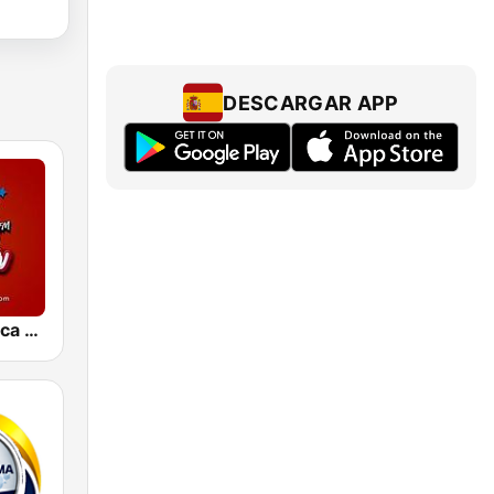
DESCARGAR APP
La Nueva Unica 94.5 FM