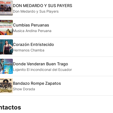
DON MEDARDO Y SUS PAYERS
Don Medardo y Sus Players
Cumbias Peruanas
Musica Andina Peruana
Corazón Entristecido
Hermanos Chamba
Donde Venderan Buen Trago
Lojanito El incondiconal del Ecuador
Bandazo Rompe Zapatos
Show Dorada
ntactos