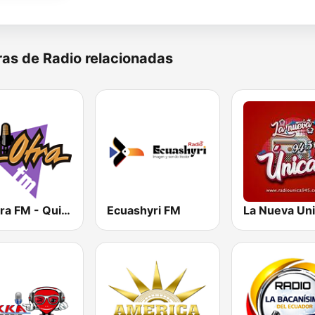
as de Radio relacionadas
La Otra FM - Quito
Ecuashyri FM