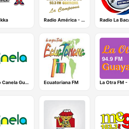
ukka
Radio América - Guayaquil
Radio Canela Guayas
Ecuatoriana FM