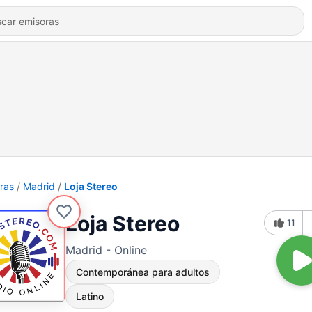
ras
Madrid
Loja Stereo
Loja Stereo
11
Madrid - Online
Contemporánea para adultos
Latino