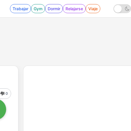
Trabajar
Gym
Dormir
Relajarse
Viaje
0