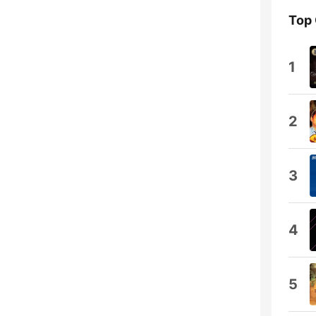
Top
1
2
3
4
5