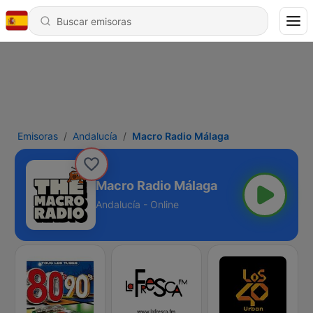
Emisoras
Andalucía
Macro Radio Málaga
Macro Radio Málaga
Andalucía - Online