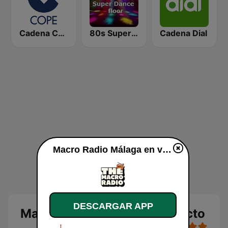
Cadena COPE
80s Super Dance Floor
Cadena Dial
Macro Radio Málaga en vivo
DESCARGAR APP
Macro Radio Málaga en directo