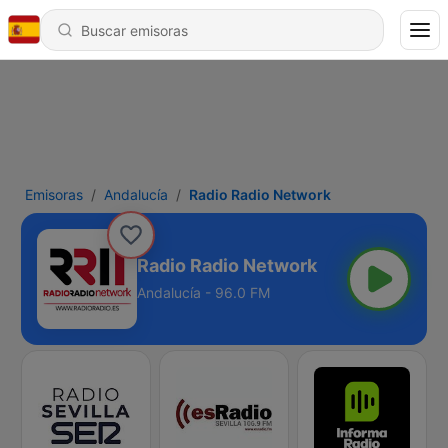
Emisoras
Andalucía
Radio Radio Network
Radio Radio Network
Andalucía - 96.0 FM