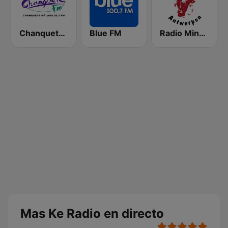
Chanquete FM Costa del Sol
Blue FM
Radio Minerva 98.0
Mas Ke Radio en directo