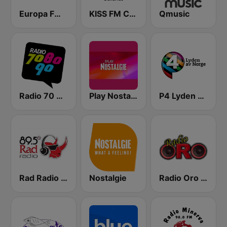
Europa FM Tenerife
KISS FM Canarias
Qmusic
Radio 70 80 90
Play Nostalgie Vlaanderen
P4 Lyden av Norge
Rad Radio 89.5
Nostalgie
Radio Oro - Málaga