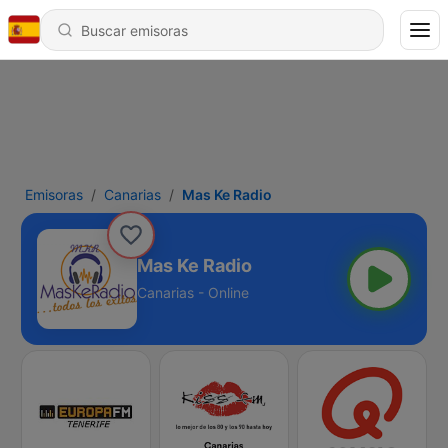
Emisoras
Canarias
Mas Ke Radio
Mas Ke Radio
Canarias - Online