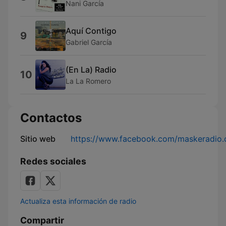
Nani García
Aquí Contigo
9
Gabriel García
(En La) Radio
10
La La Romero
Contactos
Sitio web
https://www.facebook.com/maskeradio.c
Redes sociales
Actualiza esta información de radio
Compartir