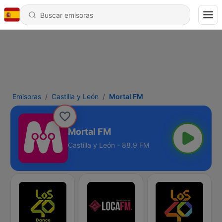
Emisoras
Castilla y León
Mortal FM
Mortal FM
Castilla y León - 88.9 FM