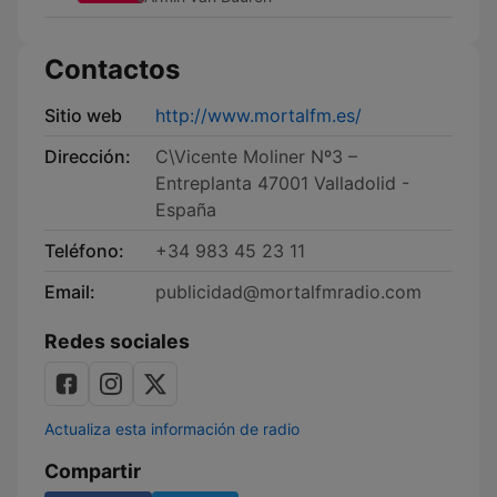
Contactos
Sitio web
http://www.mortalfm.es/
Dirección:
C\Vicente Moliner Nº3 –
Entreplanta 47001 Valladolid -
España
Teléfono:
+34 983 45 23 11
Email:
publicidad@mortalfmradio.com
Redes sociales
Actualiza esta información de radio
Compartir