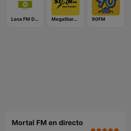
Loca FM Dance
MegaStarFM
90FM
Mortal FM en directo