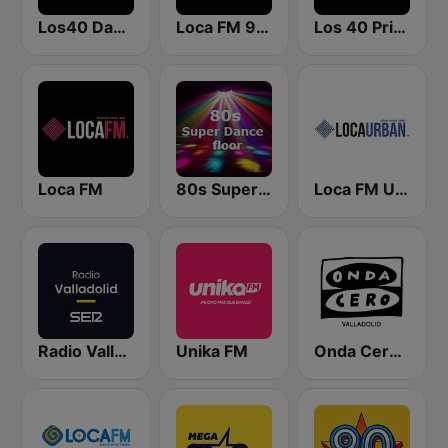
Los40 Dance
Loca FM 90's
Los 40 Principales
Loca FM
80s Super Dance Floor
Loca FM Urban
Radio Valladolid SER
Unika FM
Onda Cero Valladolid