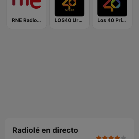
RNE Radio Nacional
LOS40 Urban
Los 40 Principales
Radiolé en directo