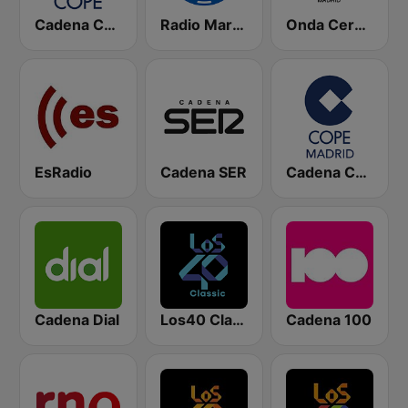
Cadena COPE
Radio Marca Nacional
Onda Cero Madrid
EsRadio
Cadena SER
Cadena COPE Madrid
Cadena Dial
Los40 Classic
Cadena 100