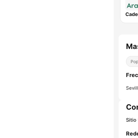
Mas
Pop
Frec
Sevill
Co
Sitio
Rede