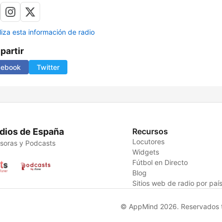
liza esta información de radio
artir
cebook
Twitter
dios de España
Recursos
Locutores
soras y Podcasts
Widgets
Fútbol en Directo
Blog
Sitios web de radio por paí
© AppMind 2026. Reservados t