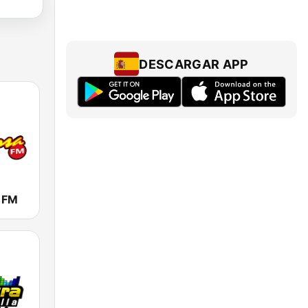
DESCARGAR APP
a FM