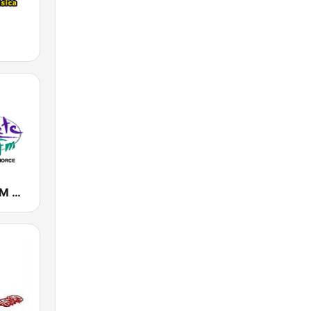
Chanquete FM Guadalhorce