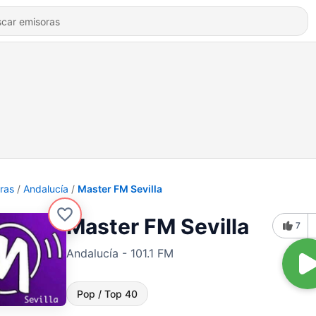
ras
Andalucía
Master FM Sevilla
Master FM Sevilla
7
Andalucía - 101.1 FM
Pop / Top 40