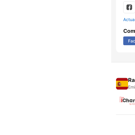
Actua
Comp
Fa
Ra
Emi