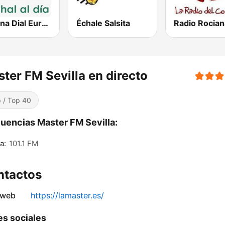
Cadena Dial Europa
Échale Salsita
Radio Rocian
ter FM Sevilla en directo
 / Top 40
uencias Master FM Sevilla:
a:
101.1 FM
ntactos
 web
https://lamaster.es/
s sociales