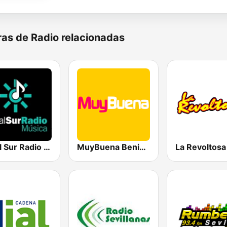
as de Radio relacionadas
Canal Sur Radio Música
MuyBuena Benidorm
La Revoltos