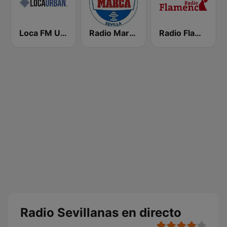
Loca FM Urban
Radio Marca Sevilla
Radio Flamenca Huelva
Radio Sevillanas en directo