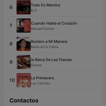
Todo Es Mentira
6
ELO
Cuando Habla el Corazón
7
Manuel Pomian
Rociero a Mi Manera
8
María de la Colina
la Reina De Las Fiestas
9
Serena
La Primavera
10
Las Carlotas
Contactos