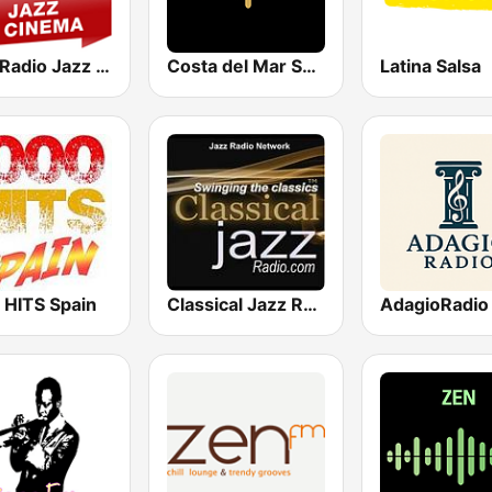
Jazz Radio Jazz & Cinema
Costa del Mar Smooth Sax
Latina Salsa
 HITS Spain
Classical Jazz Radio
AdagioRadio