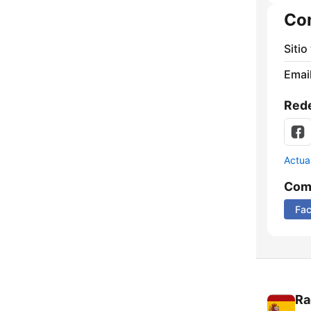
Co
Sitio
Email
Rede
Actua
Comp
Fa
Ra