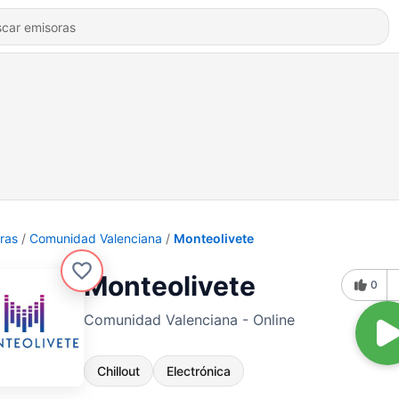
ras
Comunidad Valenciana
Monteolivete
Monteolivete
0
Comunidad Valenciana - Online
Chillout
Electrónica