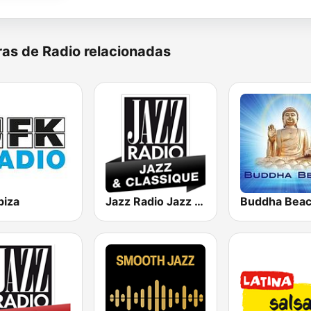
as de Radio relacionadas
biza
Jazz Radio Jazz & Classique
Buddha Bea