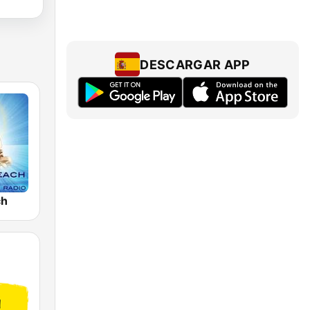
DESCARGAR APP
ch