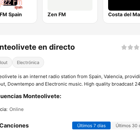
 FM Spain
Zen FM
teolivete en directo
lout
Electrónica
olivete is an internet radio station from Spain, Valencia, provid
out, Downtempo and Electronic music. High quality broadcast 24
uencias Monteolivete:
cia:
Online
 Canciones
Últimos 7 días
Últimos 30 