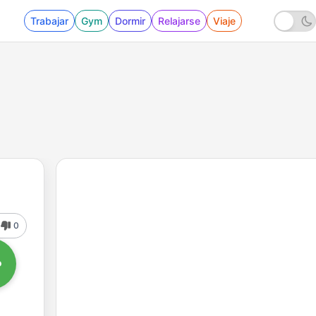
Trabajar
Gym
Dormir
Relajarse
Viaje
0