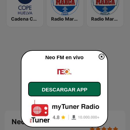
Cadena COPE Huelva
Radio Marca Cádiz
Radio Marca Sevilla
Neo FM en vivo
DESCARGAR APP
Neo FM en directo