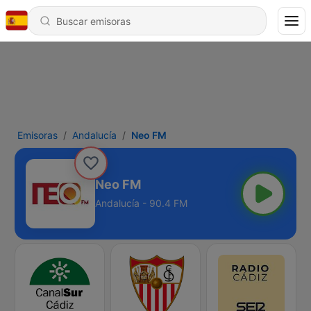
Emisoras
Andalucía
Neo FM
Neo FM
Andalucía - 90.4 FM