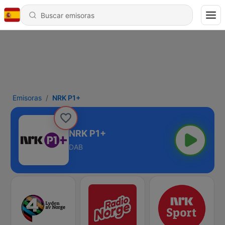
Emisoras
NRK P1+
NRK P1+
DAB