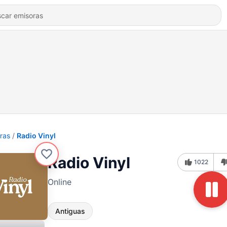
ras
Radio Vinyl
Radio Vinyl
1022
Online
Antiguas