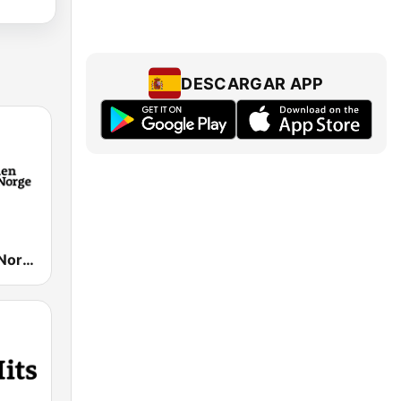
DESCARGAR APP
P4 Lyden av Norge