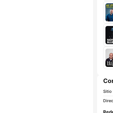
Co
Sitio
Direc
Rede