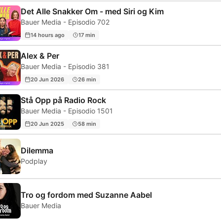
Det Alle Snakker Om - med Siri og Kim
Bauer Media - Episodio 702
14 hours ago
17 min
Alex & Per
Bauer Media - Episodio 381
20 Jun 2026
26 min
Stå Opp på Radio Rock
Bauer Media - Episodio 1501
20 Jun 2025
58 min
Dilemma
Podplay
Tro og fordom med Suzanne Aabel
Bauer Media