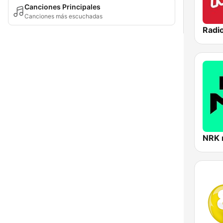
Canciones Principales
Canciones más escuchadas
Radi
NRK