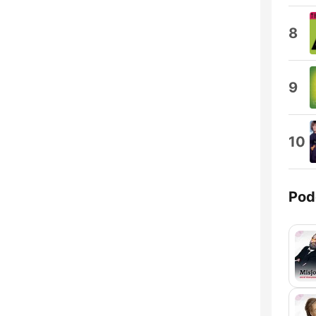
8
9
10
Pod