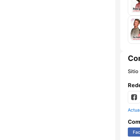
Co
Sitio
Rede
Actua
Comp
Fa