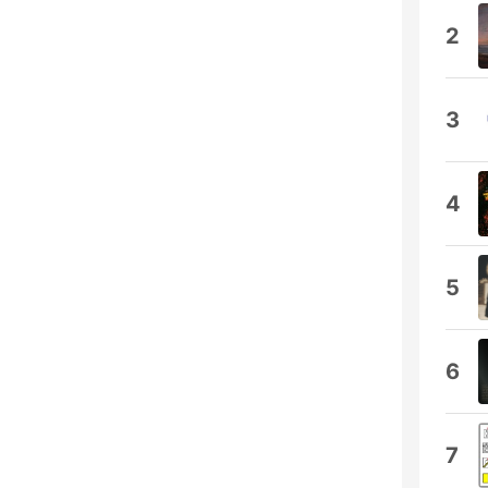
2
3
4
5
6
7