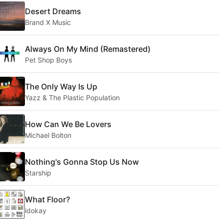
Desert Dreams
Brand X Music
Always On My Mind (Remastered)
Pet Shop Boys
The Only Way Is Up
Yazz & The Plastic Population
How Can We Be Lovers
Michael Bolton
Nothing's Gonna Stop Us Now
Starship
What Floor?
idokay