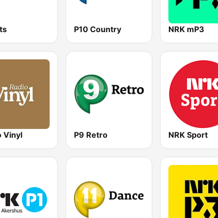
ts
P10 Country
NRK mP3
 Vinyl
P9 Retro
NRK Sport