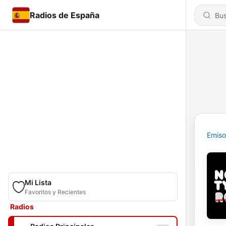
Radios de España
Emiso
Mi Lista
Favoritos y Recientes
Radios