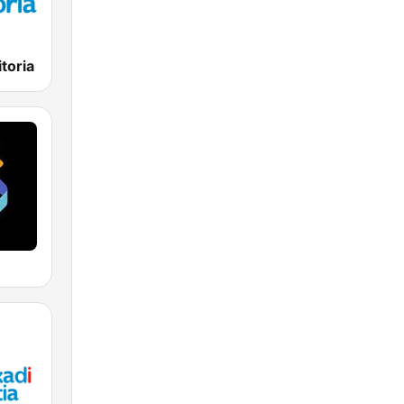
toria