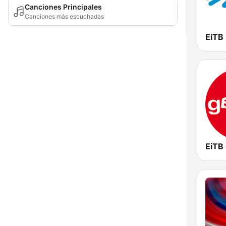
Canciones Principales
Canciones más escuchadas
EiTB
EiTB