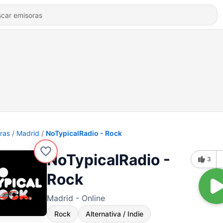
ras
Madrid
NoTypicalRadio - Rock
NoTypicalRadio -
3
Rock
Madrid - Online
Rock
Alternativa / Indie