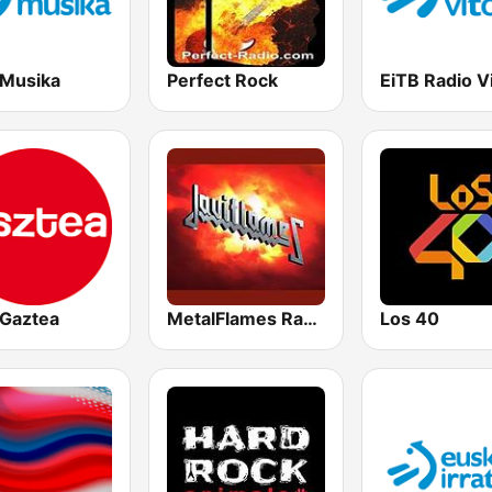
 Musika
Perfect Rock
EiTB Radio Vi
 Gaztea
MetalFlames Radio
Los 40