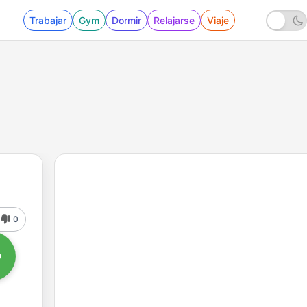
Trabajar
Gym
Dormir
Relajarse
Viaje
0