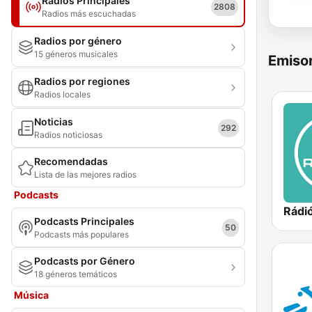
Radios Principales
2808
Radios más escuchadas
Radios por género
15 géneros musicales
Emisor
Radios por regiones
Radios locales
Noticias
292
Radios noticiosas
Recomendadas
Lista de las mejores radios
Podcasts
Rádió
Podcasts Principales
50
Podcasts más populares
Podcasts por Género
18 géneros temáticos
Música