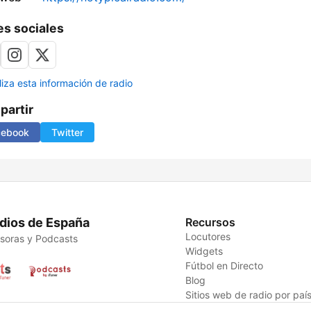
s sociales
liza esta información de radio
artir
cebook
Twitter
dios de España
Recursos
Locutores
soras y Podcasts
Widgets
Fútbol en Directo
Blog
Sitios web de radio por paí