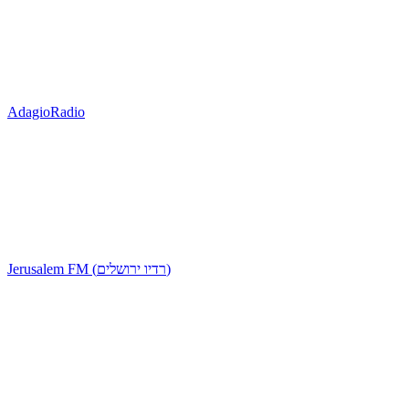
AdagioRadio
Jerusalem FM (רדיו ירושלים)