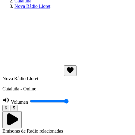
Cataluña
Nova Ràdio Lloret
Nova Ràdio Lloret
Cataluña - Online
Volumen
6
5
Emisoras de Radio relacionadas