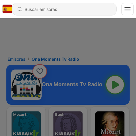
Emisoras
Ona Moments Tv Radio
Ona Moments Tv Radio