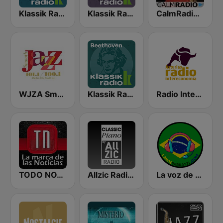
Klassik Radio Mozart
Klassik Radio Bach
CalmRadio.com - Mozart
WJZA Smooth Jazz
Klassik Radio Beethoven
Radio Intereconomía Asturias
TODO NOTICIAS RADIO
Allzic Radio CLASSIC PIANO
La voz de Brasil