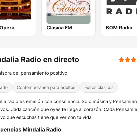
Opera
Clasica FM
BOM Radio
dalia Radio en directo
isora del pensamiento positivo
iado
Contemporánea para adultos
Éxitos clásicos
lia radio es emisión con consciencia. Solo música y Pensamien
ivos. Cada canción que oyes te llega al corazón. Cada Pensami
ivo que escuchas tiene que ver con tu vida.
uencias Mindalia Radio: