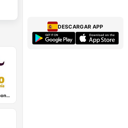
DESCARGAR APP
Radio Intereconomía Tenerife Sur