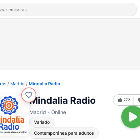
ras
Madrid
Mindalia Radio
Mindalia Radio
272
Madrid - Online
Variado
Contemporánea para adultos