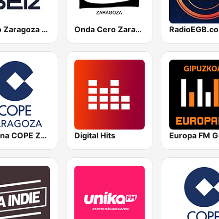
Radio Zaragoza SER
Onda Cero Zaragoza
RadioEGB.c
Cadena COPE Zaragoza
Digital Hits