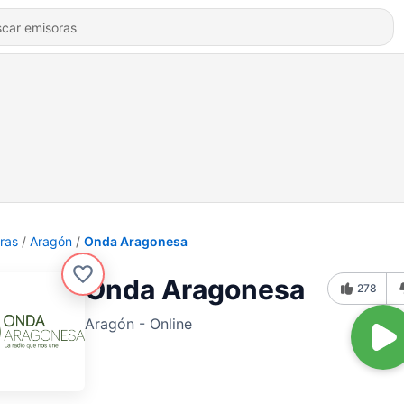
ras
Aragón
Onda Aragonesa
Onda Aragonesa
278
Aragón - Online