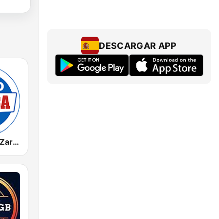
DESCARGAR APP
Radio Marca Zaragoza