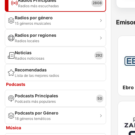
Radios Principales
2808
Radios más escuchadas
Radios por género
Emisor
15 géneros musicales
Radios por regiones
Radios locales
Noticias
292
Radios noticiosas
Recomendadas
Lista de las mejores radios
Podcasts
Ebro
Podcasts Principales
50
Podcasts más populares
Podcasts por Género
18 géneros temáticos
Música