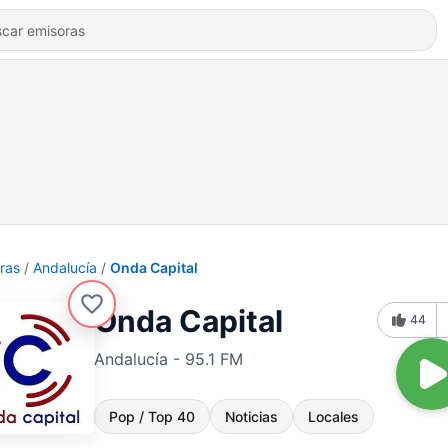
ras
Andalucía
Onda Capital
Onda Capital
44
Andalucía - 95.1 FM
Pop / Top 40
Noticias
Locales