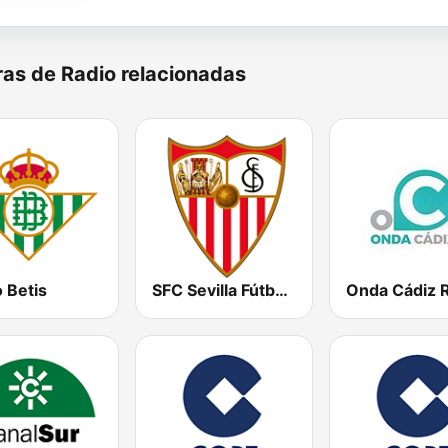
as de Radio relacionadas
 Betis
SFC Sevilla Fútbol Club Radio 91.6
Onda Cádiz 