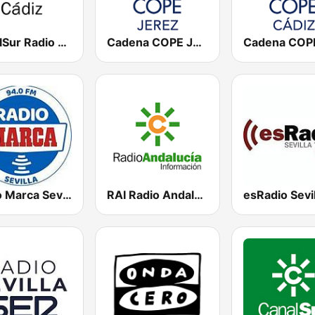
CanalSur Radio Cádiz
Cadena COPE Jerez
Radio Marca Sevilla
RAI Radio Andalucía Información
esRadio Sevil