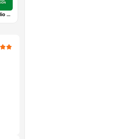
CanalSur Radio Jerez