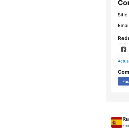
Co
Sitio
Email
Rede
Actua
Comp
Fa
Ra
Emi