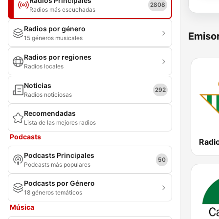
Radios Principales
2808
Radios más escuchadas
Radios por género
Emisor
15 géneros musicales
Radios por regiones
Radios locales
Noticias
292
Radios noticiosas
Recomendadas
Lista de las mejores radios
Podcasts
Radio
Podcasts Principales
50
Podcasts más populares
Podcasts por Género
18 géneros temáticos
Música