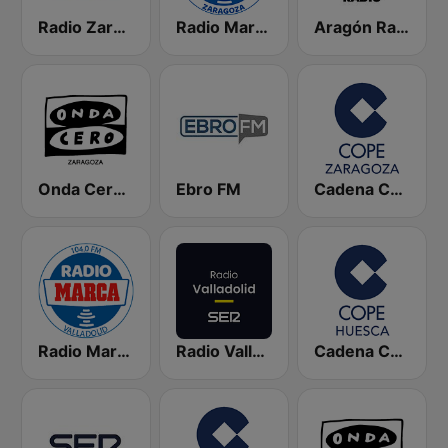
Radio Zaragoza SER
Radio Marca Zaragoza
Aragón Radio
Onda Cero Zaragoza
Ebro FM
Cadena COPE Zaragoza
Radio Marca Valladolid
Radio Valladolid SER
Cadena COPE Huesca