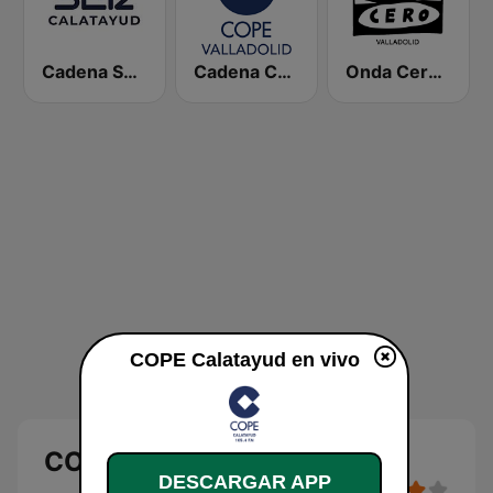
Cadena SER Calatayud
Cadena COPE Valladolid
Onda Cero Valladolid
COPE Calatayud en vivo
COPE Calatayud en directo
DESCARGAR APP