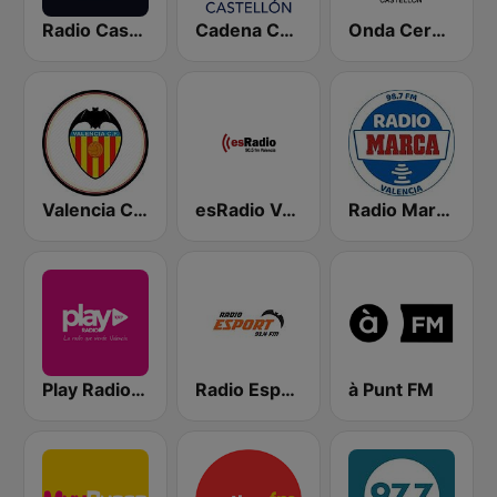
Radio Castellón SER
Cadena COPE Castellón
Onda Cero Castellón
Valencia CF Radio
esRadio Valencia
Radio Marca Valencia
Play Radio Valencia
Radio Esport 91.4 FM
à Punt FM