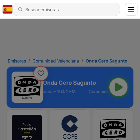
Emisoras
Comunidad Valenciana
Onda Cero Sagunto
Onda Cero Sagunto
Comunidad Valenciana - 104.1 FM