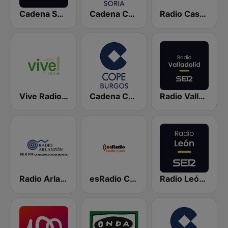
Cadena SER Soria
Cadena COPE Soria
Radio Castilla SER
Vive Radio Soria
Cadena COPE Burgos
Radio Valladolid SER
Radio Arlanzón
esRadio Castilla y Leon
Radio León SER