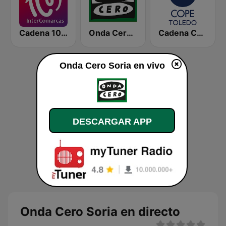
Cadena 100 InterComarcas
Onda Cero Burgos
Cadena COPE Toledo
Onda Cero Soria en vivo
DESCARGAR APP
Onda Cero Soria en directo