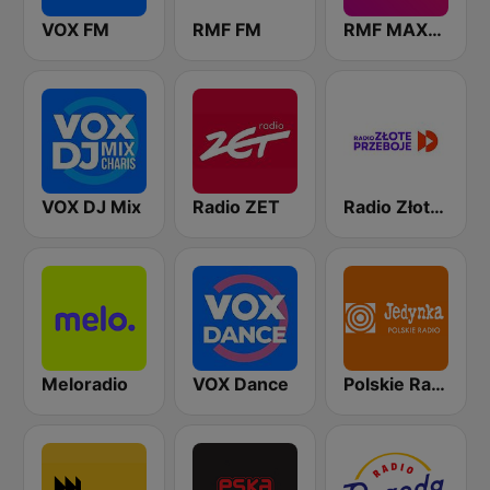
VOX FM
RMF FM
RMF MAXXX
VOX DJ Mix
Radio ZET
Radio Złote Przeboje
Meloradio
VOX Dance
Polskie Radio Program I (PR1) Jedynka