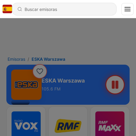
Emisoras
ESKA Warszawa
ESKA Warszawa
105.6 FM