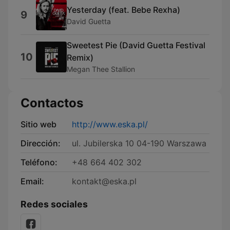
Yesterday (feat. Bebe Rexha)
9
David Guetta
Sweetest Pie (David Guetta Festival
10
Remix)
Megan Thee Stallion
Contactos
Sitio web
http://www.eska.pl/
Dirección:
ul. Jubilerska 10 04-190 Warszawa
Teléfono:
+48 664 402 302
Email:
kontakt@eska.pl
Redes sociales