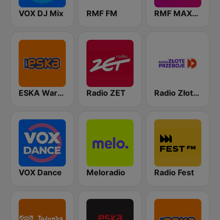
VOX DJ Mix
RMF FM
RMF MAXXX
ESKA Warszawa
Radio ZET
Radio Złote Przeboje
VOX Dance
Meloradio
Radio Fest