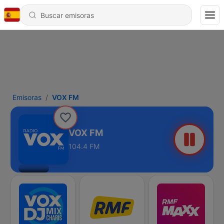
Emisoras
VOX FM
VOX FM
104.4 FM