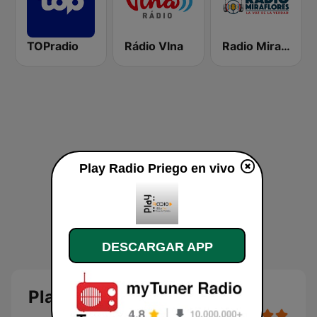
TOPradio
Rádio Vlna
Radio Miraflores
Play Radio Priego en vivo
DESCARGAR APP
Play Radio Priego en directo