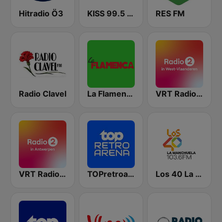
Hitradio Ö3
KISS 99.5 FM
RES FM
Radio Clavel
La Flamenca
VRT Radio 2 West-Vlaanderen
VRT Radio 2 Antwerpen
TOPretroarena
Los 40 La Manchuela