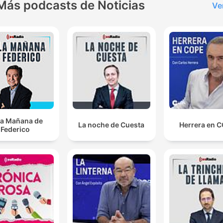
Más podcasts de Noticias
Ve
la Mañana de
La noche de Cuesta
Herrera en 
Federico