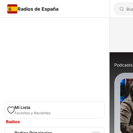
Radios de España
Podcasts
Mi Lista
Favoritos y Recientes
Radios
Radios Principales