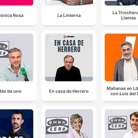
La Trincher
rónica Rosa
La Linterna
Llamas
Mañanas en Li
ás de uno
En casa de Herrero
con Luis del