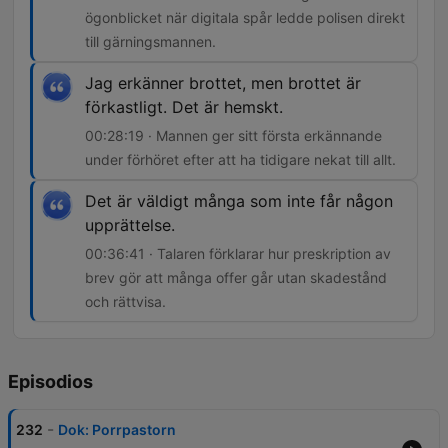
ögonblicket när digitala spår ledde polisen direkt
till gärningsmannen.
Jag erkänner brottet, men brottet är
förkastligt. Det är hemskt.
00:28:19 · Mannen ger sitt första erkännande
under förhöret efter att ha tidigare nekat till allt.
Det är väldigt många som inte får någon
upprättelse.
00:36:41 · Talaren förklarar hur preskription av
brev gör att många offer går utan skadestånd
och rättvisa.
Episodios
-
232
Dok: Porrpastorn