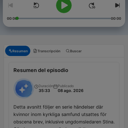
00:00
00:00
Resumen
Transcripción
Buscar
Resumen del episodio
Duración
Publicado
35:33
08 ago. 2026
Detta avsnitt följer en serie händelser där
kvinnor inom kyrkliga samfund utsattes för
obscena brev, inklusive ungdomsledaren Stina.