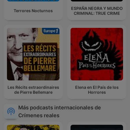
ESPAÑA NEGRA Y MUNDO
Terrores Nocturnos
CRIMINAL: TRUE CRIME
Les Récits extraordinaires
Elena en El País de los
de Pierre Bellemare
Horrores
Más podcasts internacionales de
Crímenes reales