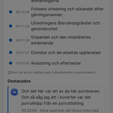
anmälningarna
Polisens utredning och sökandet efter
00:15:28
gärningsmannen
Utredningens återvändsgränder och
00:17:25
genombrottet
Gripandet och den misstänktes
00:21:39
erkännande
Domslut och de utsattas upplevelser
00:31:37
Avslutning och eftertexter
00:37:05
Haz clic en un capítulo para ir directamente a ese momento
Destacados
Och det här var ett av de här porrbreven.
Och så såg jag att i kuvertet var det
porrutklipp från en porruttidning.
00:02:59 · Stina beskriver sitt första möte med