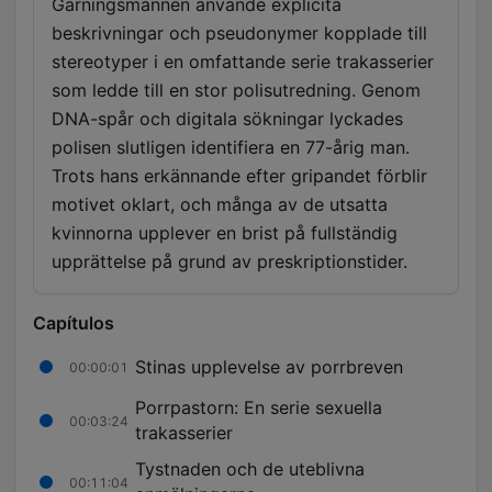
Gärningsmannen använde explicita
beskrivningar och pseudonymer kopplade till
stereotyper i en omfattande serie trakasserier
som ledde till en stor polisutredning. Genom
DNA-spår och digitala sökningar lyckades
polisen slutligen identifiera en 77-årig man.
Trots hans erkännande efter gripandet förblir
motivet oklart, och många av de utsatta
kvinnorna upplever en brist på fullständig
upprättelse på grund av preskriptionstider.
Capítulos
Stinas upplevelse av porrbreven
00:00:01
Porrpastorn: En serie sexuella
00:03:24
trakasserier
Tystnaden och de uteblivna
00:11:04