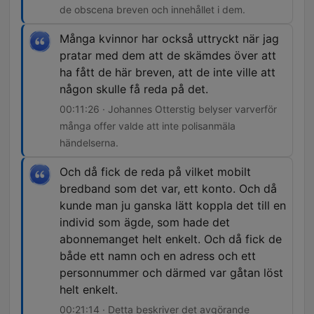
de obscena breven och innehållet i dem.
Många kvinnor har också uttryckt när jag
pratar med dem att de skämdes över att
ha fått de här breven, att de inte ville att
någon skulle få reda på det.
00:11:26 · Johannes Otterstig belyser varverför
många offer valde att inte polisanmäla
händelserna.
Och då fick de reda på vilket mobilt
bredband som det var, ett konto. Och då
kunde man ju ganska lätt koppla det till en
individ som ägde, som hade det
abonnemanget helt enkelt. Och då fick de
både ett namn och en adress och ett
personnummer och därmed var gåtan löst
helt enkelt.
00:21:14 · Detta beskriver det avgörande