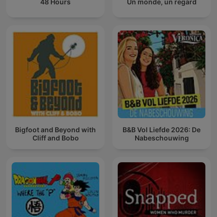
48 Hours
Un monde, un regard
Bigfoot and Beyond with
B&B Vol Liefde 2026: De
Cliff and Bobo
Nabeschouwing