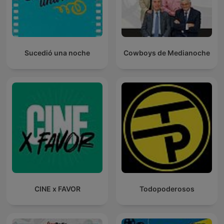
Sucedió una noche
Cowboys de Medianoche
CINE x FAVOR
Todopoderosos