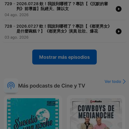
-
729
2026.07.28 欸！我說到哪裡了？專訪【《沉默的審
判》前導篇】阮經天、陳以文
04 ago. 2026
-
728
2026.07.27 欸！我說到哪裡了？專訪【《都更男女》
是什麼碗糕？】《都更男女》演員 壯壯、爆花
03 ago. 2026
Mostrar más episodios
Ver todo
Más podcasts de Cine y TV