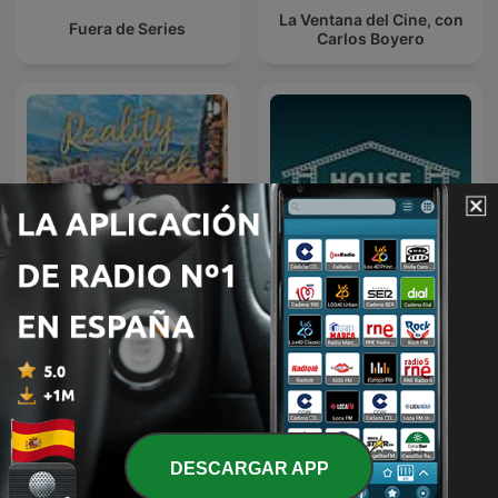
La Ventana del Cine, con
Fuera de Series
Carlos Boyero
Reality Check - B&B Vol
House of Movies. El
Liefde
Podcast de Decine21
DESCARGAR APP