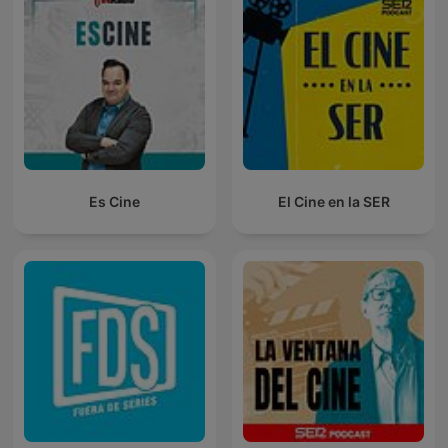
Es Cine
El Cine en la SER