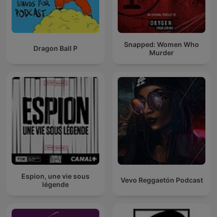
Snapped: Women Who
Dragon Ball P
Murder
Espion, une vie sous
Vevo Reggaetón Podcast
légende