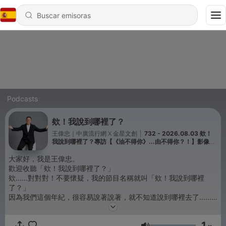
Podcasts
欸！我說到哪裡了？
王偉忠｜中廣流行網 X 金星文創
|
732 - 2026.08.03 欸！
我說到哪裡了？專訪【《油不得你》...由不得你？！】影像製
作人 韋淳祐
大家好，我是王偉忠。
歡迎收聽「欸！我說到哪裡了？」
欸......對對對！不要懷疑，我的節目名稱就叫「欸！我說到哪裡
了？」
因為我們這個年紀，很容易說著說著，就不知道說到哪裡去了......
很高興跟大家又見面！
1
========================