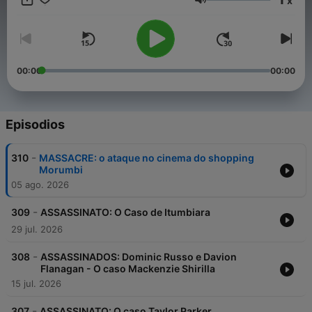
x
Volumen
00:00
00:00
Episodios
-
310
MASSACRE: o ataque no cinema do shopping
Morumbi
05 ago. 2026
-
309
ASSASSINATO: O Caso de Itumbiara
29 jul. 2026
-
308
ASSASSINADOS: Dominic Russo e Davion
Flanagan - O caso Mackenzie Shirilla
15 jul. 2026
-
307
ASSASSINATO: O caso Taylor Parker