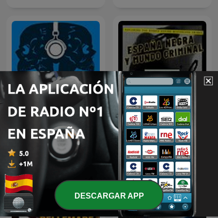
ESPAÑA NEGRA Y MUNDO
Terrores Nocturnos
CRIMINAL: TRUE CRIME
DESCARGAR APP