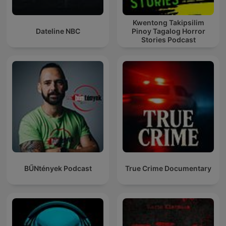
Kwentong Takipsilim
Dateline NBC
Pinoy Tagalog Horror
Stories Podcast
BŰNtények Podcast
True Crime Documentary