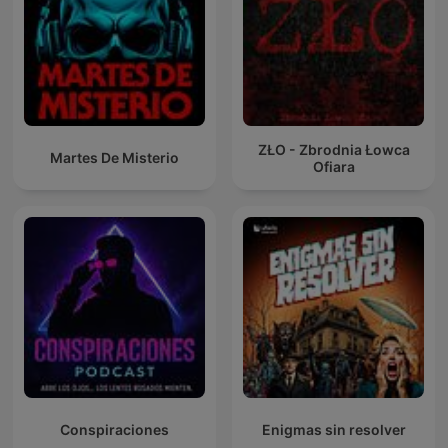
ZŁO - Zbrodnia Łowca
Martes De Misterio
Ofiara
Conspiraciones
Enigmas sin resolver