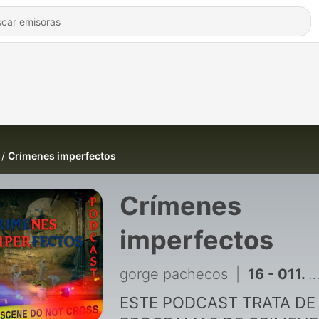
Crímenes imperfectos
Crímenes
imperfectos
gorge pachecos
|
16 - 011. Crímenes imperfectos - La casa de los secretos
ESTE PODCAST TRATA DE