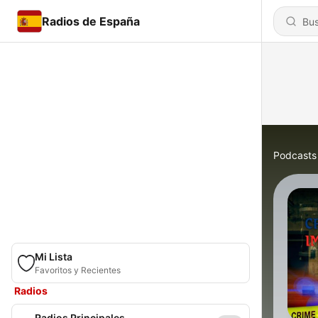
Radios de España
Podcasts
Mi Lista
Favoritos y Recientes
Radios
Radios Principales