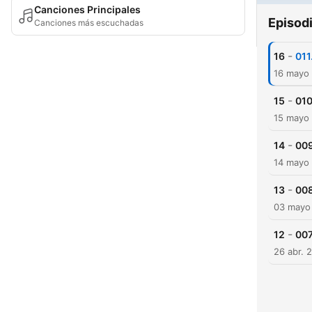
Canciones Principales
Episod
Canciones más escuchadas
-
16
011
16 mayo
-
15
010
15 mayo
-
14
009
14 mayo
-
13
008
03 mayo
-
12
007
26 abr. 