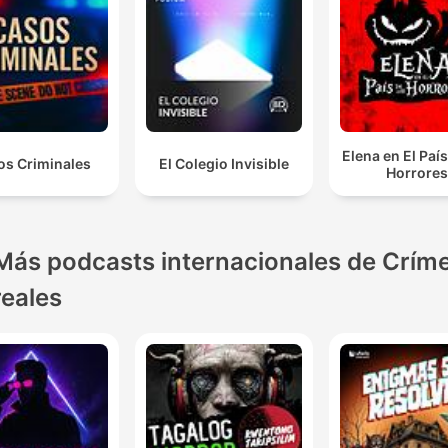
Elena en El País
os Criminales
El Colegio Invisible
Horrore
Más podcasts internacionales de Crím
reales