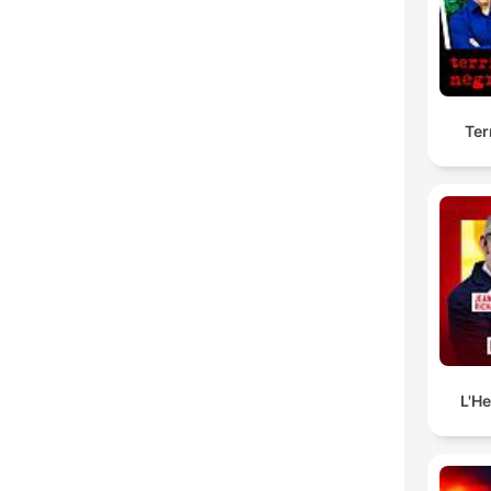
Ter
L'H