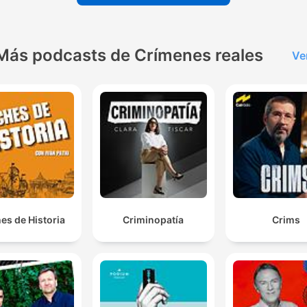
Más podcasts de Crímenes reales
Ve
es de Historia
Criminopatía
Crims