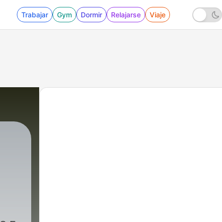
Trabajar
Gym
Dormir
Relajarse
Viaje