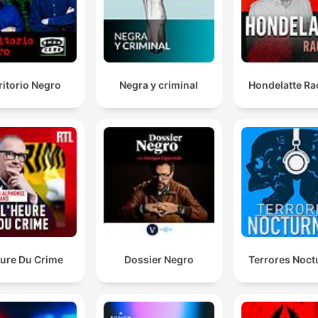
ritorio Negro
Negra y criminal
Hondelatte Ra
eure Du Crime
Dossier Negro
Terrores Noct