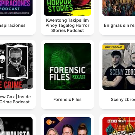
Kwentong Takipsilim
spiraciones
Pinoy Tagalog Horror
Enigmas sin re
Stories Podcast
ew Cox | Inside
Forensic Files
Sceny zbro
 Crime Podcast