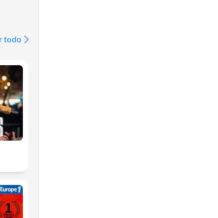
r todo