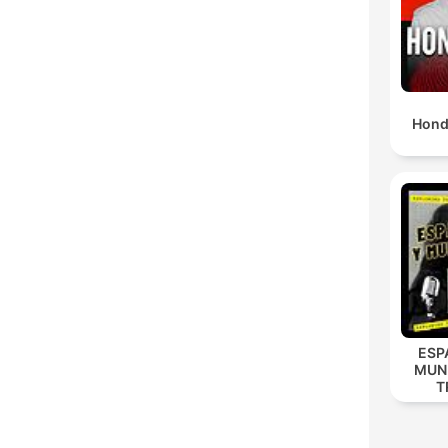
Hond
ESP
MUN
T