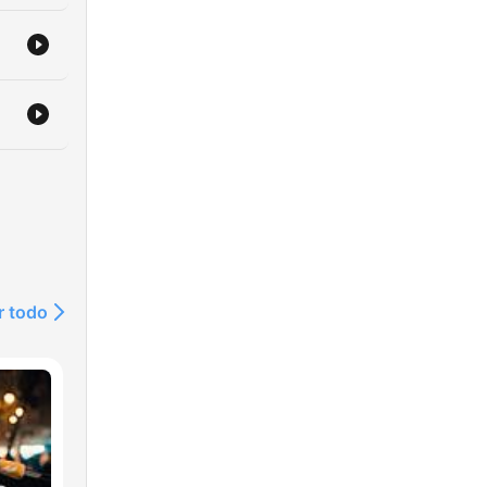
r todo