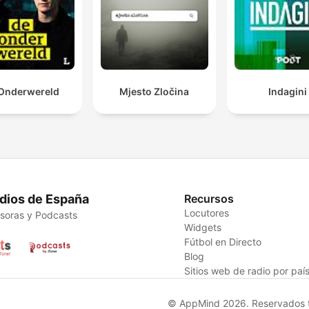
Onderwereld
Mjesto Zločina
Indagini
dios de España
Recursos
Locutores
soras y Podcasts
Widgets
Fútbol en Directo
Blog
Sitios web de radio por paí
© AppMind 2026. Reservados t