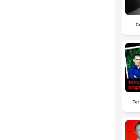
C
Ter