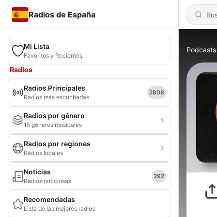
Radios de España
Mi Lista
Podcasts
Favoritos y Recientes
Radios
Radios Principales
2808
Radios más escuchadas
Radios por género
15 géneros musicales
Radios por regiones
Radios locales
Noticias
292
Radios noticiosas
Recomendadas
Lista de las mejores radios