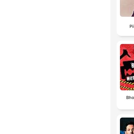
Pi
Bho