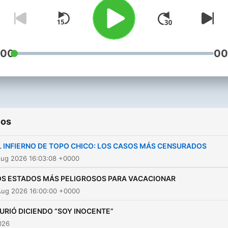
Patrocinios y negocios:
criminalmente@podcastpa
:00
00
ios
L INFIERNO DE TOPO CHICO: LOS CASOS MÁS CENSURADOS
Aug 2026 16:03:08 +0000
OS ESTADOS MÁS PELIGROSOS PARA VACACIONAR
Aug 2026 16:00:00 +0000
URIÓ DICIENDO “SOY INOCENTE”
2026