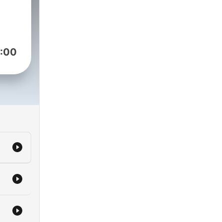
ranormal.com
:00