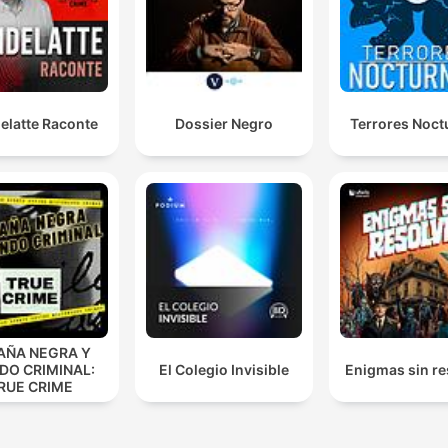
elatte Raconte
Dossier Negro
Terrores Noct
AÑA NEGRA Y
DO CRIMINAL:
El Colegio Invisible
Enigmas sin re
RUE CRIME