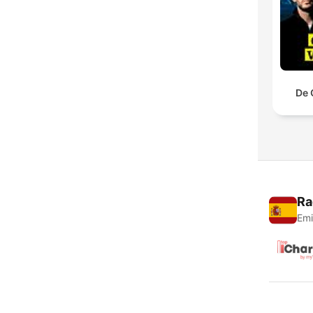
De 
Ra
Emi