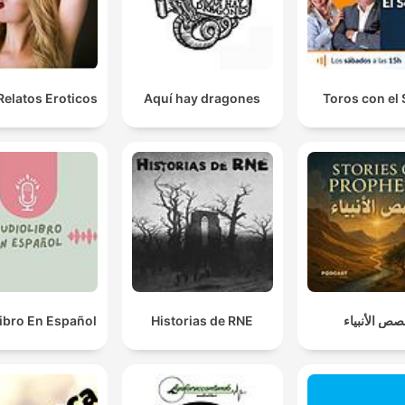
Relatos Eroticos
Aquí hay dragones
Toros con el
ibro En Español
Historias de RNE
ص الأنبياء