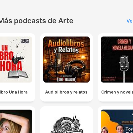
Más podcasts de Arte
Ve
ibro Una Hora
Audiolibros y relatos
Crimen y novel