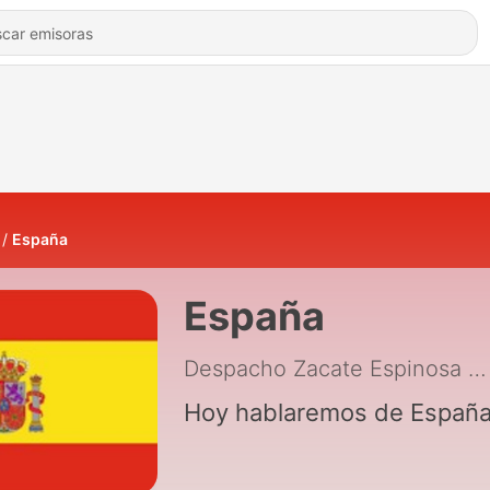
España
España
Despacho Zacate Espinosa
|
Hoy hablaremos de Españ