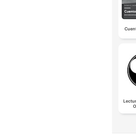
Cuent
Lectu
O