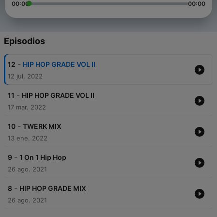
00:00
00:00
Episodios
-
12
HIP HOP GRADE VOL II
12 jul. 2022
-
11
HIP HOP GRADE VOL II
17 mar. 2022
-
10
TWERK MIX
13 ene. 2022
-
9
1 On 1 Hip Hop
26 ago. 2021
-
8
HIP HOP GRADE MIX
26 ago. 2021