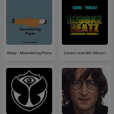
Sleep - Meandering Piano
Lovers rock Mix Album I