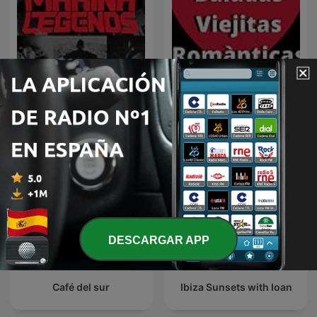
MAKINA LEGENDS (FLAIX
Radio Baladas Viejitas
FM)
Románticas
DESCARGAR APP
Café del sur
Ibiza Sunsets with Ioan