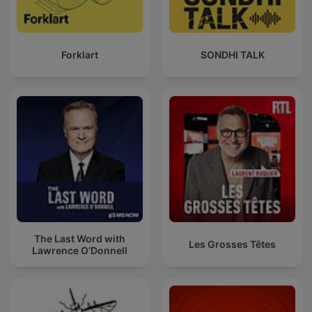
Forklart
SONDHI TALK
The Last Word with
Les Grosses Têtes
Lawrence O’Donnell