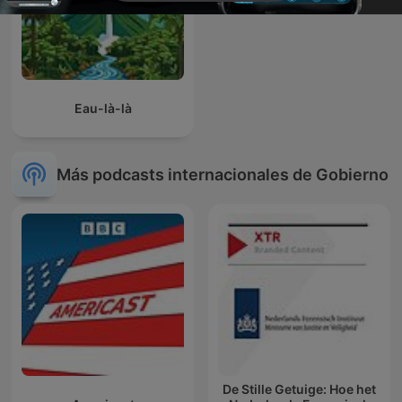
Eau-là-là
Más podcasts internacionales de Gobierno
De Stille Getuige: Hoe het