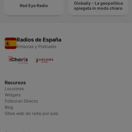
Globally - La geopolitica
Red Eye Radio
spiegata in modo chiaro
Radios de España
Emisoras y Podcasts
Recursos
Locutores
Widgets
Fútbol en Directo
Blog
Sitios web de radio por país