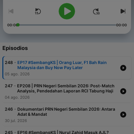
00:00
00:00
Episodios
-
248
EP17 #SembangKS | Orang Luar, F1 Bah Rain
Malaysia dan Buy Now Pay Later
05 ago. 2026
-
247
EP208 | PRN Negeri Sembilan 2026: Post-Match
Analysis, Pendedahan Laporan RCI Tabung Haji
04 ago. 2026
-
246
Dokumentari PRN Negeri Sembilan 2026: Antara
Adat & Mandat
30 jul. 2026
-
245
EP16 #SembangKS | Nurul Zahid Masuk AJL?