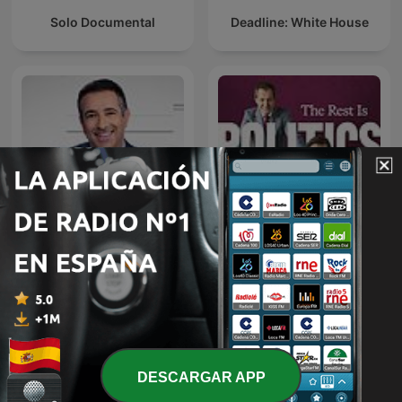
Solo Documental
Deadline: White House
The Beat with Ari Melber
The Rest Is Politics
DESCARGAR APP