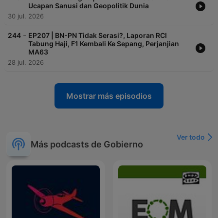
Ucapan Sanusi dan Geopolitik Dunia
30 jul. 2026
-
244
EP207 | BN-PN Tidak Serasi?, Laporan RCI
Tabung Haji, F1 Kembali Ke Sepang, Perjanjian
MA63
28 jul. 2026
Mostrar más episodios
Ver todo
Más podcasts de Gobierno