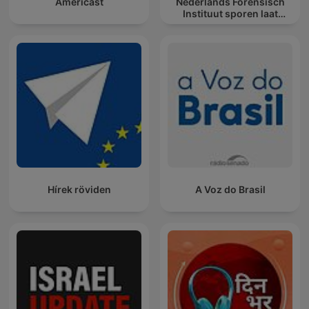
Americast
Nederlands Forensisch
Instituut sporen laat
spreken
Hírek röviden
A Voz do Brasil