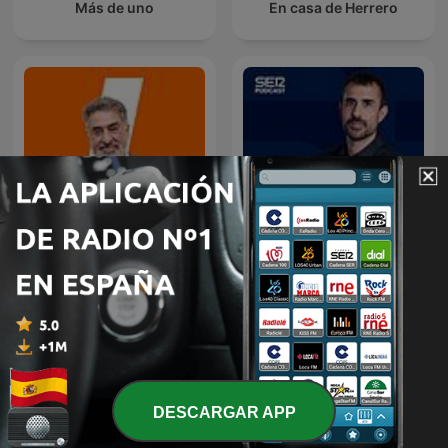
Más de uno
En casa de Herrero
Mañanas en Libertad con
Hora 25
Luis del Pino
DESCARGAR APP