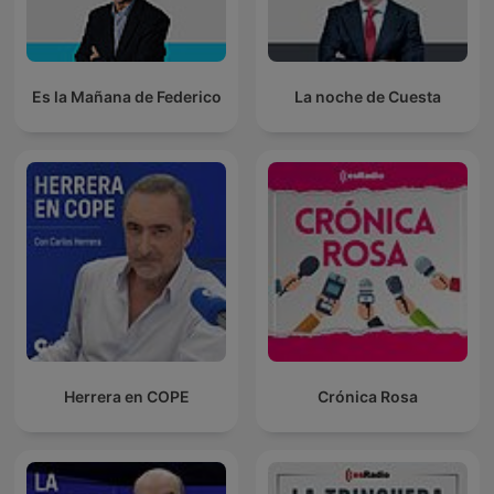
Es la Mañana de Federico
La noche de Cuesta
Herrera en COPE
Crónica Rosa