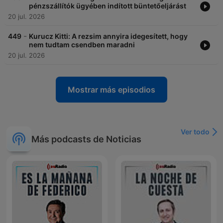
pénzszállítók ügyében indított büntetőeljárást
20 jul. 2026
-
449
Kurucz Kitti: A rezsim annyira idegesített, hogy
nem tudtam csendben maradni
20 jul. 2026
Mostrar más episodios
Ver todo
Más podcasts de Noticias