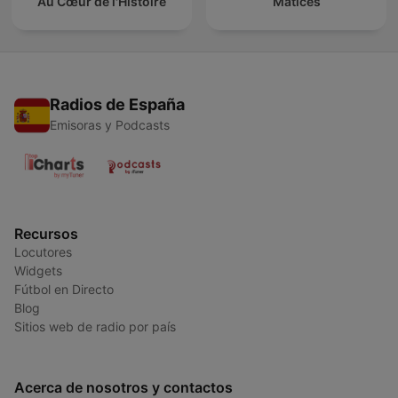
Au Cœur de l'Histoire
Matices
Radios de España
Emisoras y Podcasts
Recursos
Locutores
Widgets
Fútbol en Directo
Blog
Sitios web de radio por país
Acerca de nosotros y contactos