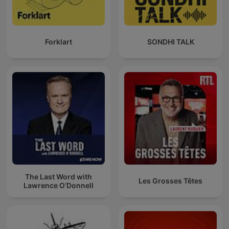
Forklart
SONDHI TALK
The Last Word with
Les Grosses Têtes
Lawrence O’Donnell