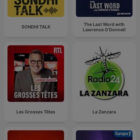
The Last Word with
SONDHI TALK
Lawrence O’Donnell
Les Grosses Têtes
La Zanzara