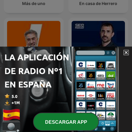
Más de uno
En casa de Herrero
Mañanas en Libertad con
Hora 25
Luis del Pino
DESCARGAR APP