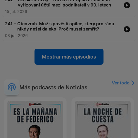
vyřizování účtů mezi podnikateli v 90. letech
15 jul. 2026
-
241
Otcovrah. Muž s pověstí opilce, který pro ránu
nikdy nešel daleko. Proč musel zemřít?
08 jul. 2026
Mostrar más episodios
Ver todo
Más podcasts de Noticias