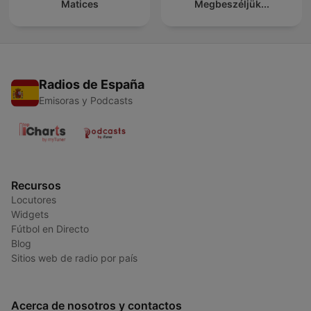
Matices
Megbeszéljük...
Radios de España
Emisoras y Podcasts
Recursos
Locutores
Widgets
Fútbol en Directo
Blog
Sitios web de radio por país
Acerca de nosotros y contactos