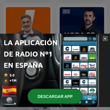
Mañanas en Libertad con
Hora 25
Luis del Pino
DESCARGAR APP