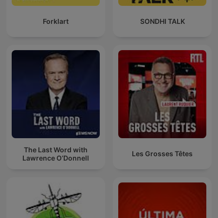
Forklart
SONDHI TALK
The Last Word with
Les Grosses Têtes
Lawrence O’Donnell