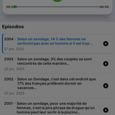
00:00
00:00
Episodios
-
2004
Selon un sondage, 14 % des femmes ne
sortiront pas avec un homme si il est trop...
27 jun. 2025
-
2003
Selon un sondage, 3% des couples se sont
rencontrés de cette manière...
26 jun. 2025
-
2002
Selon un Sondage, c'est dans cet endroit que
17% des français préfèrent dormir en
vacances...
25 jun. 2025
-
2001
Selon un sondage, pour une majorité de
femmes, c'est la pire phrase de drague qu'un
homme peut leur sortir à la piscine...