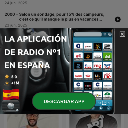
24 jun. 2025
-
2000
Selon un sondage, pour 15% des campeurs,
c'est ce qu'il manque le plus en vacances...
23 jun. 2025
Mostrar más episodios
Podcasts de NRJ ELECTRO
DESCARGAR APP