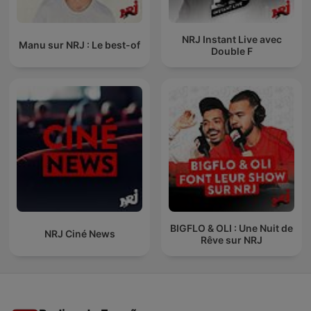
NRJ Instant Live avec
Manu sur NRJ : Le best-of
Double F
BIGFLO & OLI : Une Nuit de
NRJ Ciné News
Rêve sur NRJ