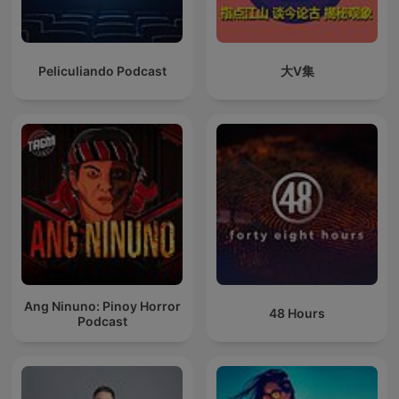
Peliculiando Podcast
大V集
Ang Ninuno: Pinoy Horror
48 Hours
Podcast