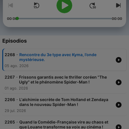
00:00
00:00
Episodios
-
2268
Rencontre du 3e type avec Kyma, l’onde
mystérieuse.
05 ago. 2026
-
2267
Frissons garantis avec le thriller coréen "The
Ugly" et le phénomène Spider-Man !
01 ago. 2026
-
2266
L'alchimie secrète de Tom Holland et Zendaya
dans le nouveau Spider-Man !
29 jul. 2026
-
2265
Quand la Comédie-Française vire au chaos et
que Louane transforme sa voix au cinéma !