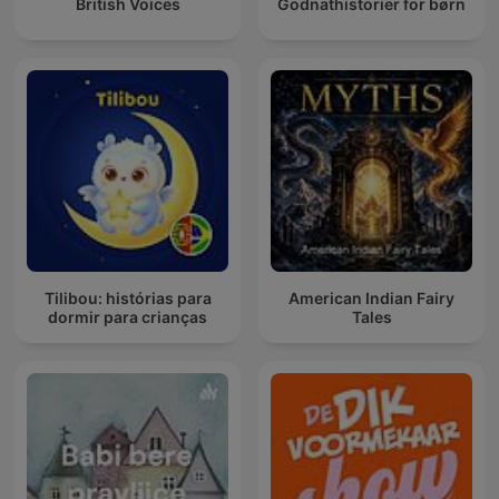
British Voices
Godnathistorier for børn
Tilibou: histórias para
American Indian Fairy
dormir para crianças
Tales