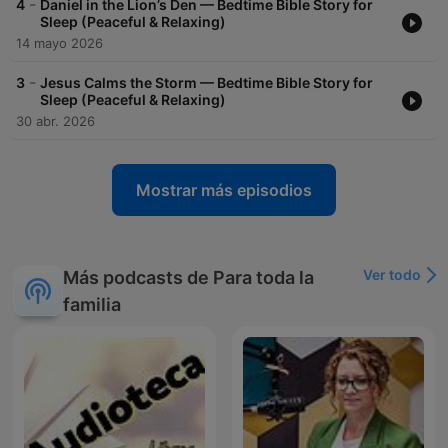
-
4
Daniel in the Lion’s Den — Bedtime Bible Story for
Sleep (Peaceful & Relaxing)
14 mayo 2026
-
3
Jesus Calms the Storm — Bedtime Bible Story for
Sleep (Peaceful & Relaxing)
30 abr. 2026
Mostrar más episodios
Ver todo
Más podcasts de Para toda la
familia