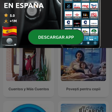
Cuentos infantiles - Tacita
Cuenta Cuentos
Más podcasts internacionales de Para toda
la familia
DESCARGAR APP
Cuentos y Más Cuentos
Povești pentru copii