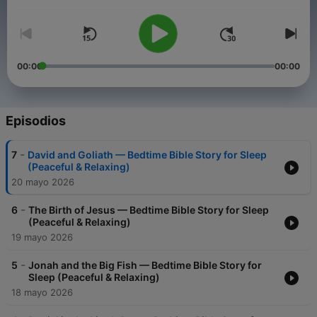
Volumen
00:00
00:00
Episodios
-
7
David and Goliath — Bedtime Bible Story for Sleep
(Peaceful & Relaxing)
20 mayo 2026
-
6
The Birth of Jesus — Bedtime Bible Story for Sleep
(Peaceful & Relaxing)
19 mayo 2026
-
5
Jonah and the Big Fish — Bedtime Bible Story for
Sleep (Peaceful & Relaxing)
18 mayo 2026