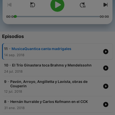
00:00
00:00
Episodios
-
11
MusicaQuantica canta madrigales
14 sep. 2018
-
10
El Trío Ginastera toca Brahms y Mendelssohn
24 jul. 2018
-
9
Pavón, Arroyo, Angilletta y Lavista, obras de
Couperin
12 jul. 2018
-
8
Hernán Iturralde y Carlos Kofmann en el CCK
31 ene. 2018