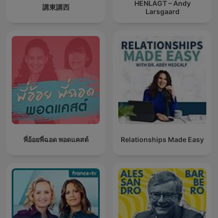
HENLAGT – Andy
講東講西
Larsgaard
พี่อ้อยพี่ฉอด พอดแคสต์
Relationships Made Easy