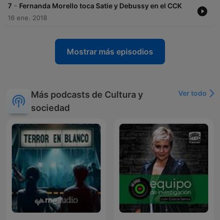
-
7
Fernanda Morello toca Satie y Debussy en el CCK
16 ene. 2018
Mostrar más episodios
Ver todo
Más podcasts de Cultura y
sociedad