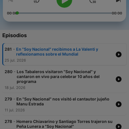
00:00
00:00
Episodios
-
281
En "Soy Nacional" recibimos a La Valenti y
reflexionamos sobre el Mundial
25 jul. 2026
-
280
Los Tabaleros visitaron "Soy Nacional" y
cantaron en vivo para celebrar 10 años del
programa
18 jul. 2026
-
279
En "Soy Nacional" nos visitó el cantautor jujeño
Manu Estrada
11 jul. 2026
-
278
Homero Chiavarino y Santiago Torres trajeron su
Peña Lunera a "Soy Nacional"