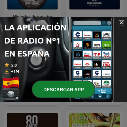
Historias de nuestra
Las dos carátulas
historia
DESCARGAR APP
Los conciertos de la 96.7
Tenemos que hablar