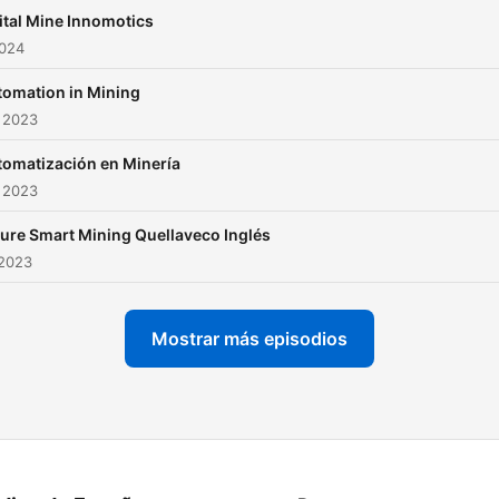
ital Mine Innomotics
2024
tomation in Mining
 2023
tomatización en Minería
 2023
ure Smart Mining Quellaveco Inglés
 2023
Mostrar más episodios