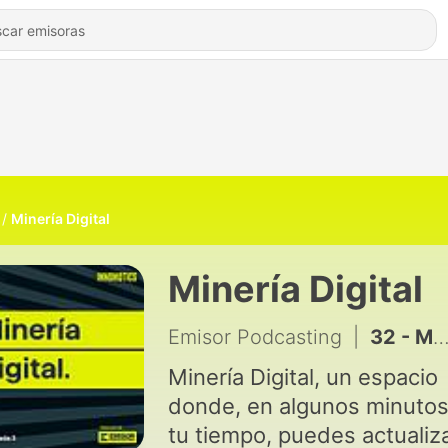
Minería Digital
Minería Digital
Emisor Podcasting
|
32 - Minería Digital en Innomotics
Minería Digital, un espacio
donde, en algunos minuto
tu tiempo, puedes actualiz