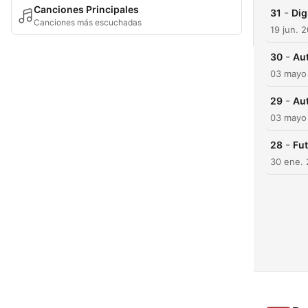
Canciones Principales
-
31
Dig
Canciones más escuchadas
19 jun. 
-
30
Au
03 mayo
-
29
Au
03 mayo
-
28
Fut
30 ene.