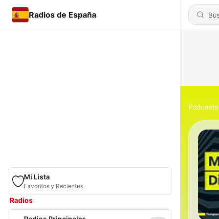
Radios de España
Podcasts
Mi Lista
Favoritos y Recientes
Radios
Radios Principales