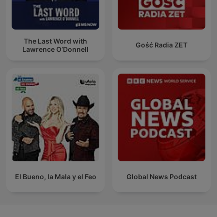
The Last Word with
Gość Radia ZET
Lawrence O’Donnell
El Bueno, la Mala y el Feo
Global News Podcast