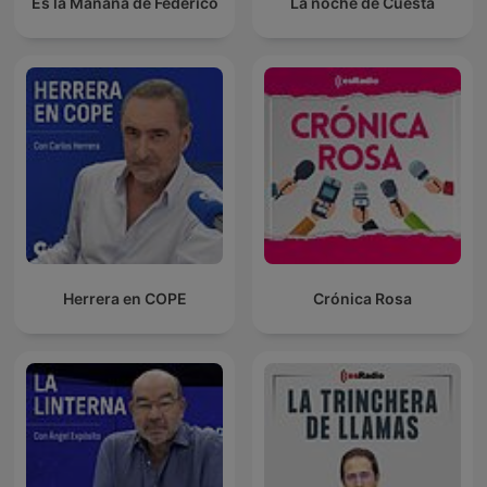
Es la Mañana de Federico
La noche de Cuesta
Herrera en COPE
Crónica Rosa