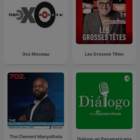
Эхо Москвы
Les Grosses Têtes
The Clement Manyathela
Diálogo en Panamericana