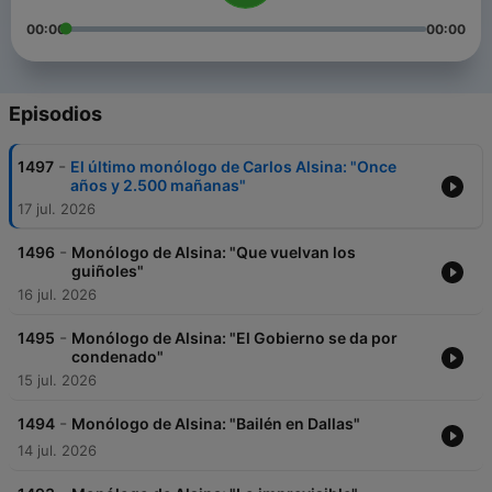
00:00
00:00
Episodios
-
1497
El último monólogo de Carlos Alsina: "Once
años y 2.500 mañanas"
17 jul. 2026
-
1496
Monólogo de Alsina: "Que vuelvan los
guiñoles"
16 jul. 2026
-
1495
Monólogo de Alsina: "El Gobierno se da por
condenado"
15 jul. 2026
-
1494
Monólogo de Alsina: "Bailén en Dallas"
14 jul. 2026