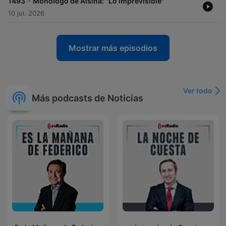
-
1493
Monólogo de Alsina: "Lo imprevisible"
10 jul. 2026
Mostrar más episodios
Ver todo
Más podcasts de Noticias