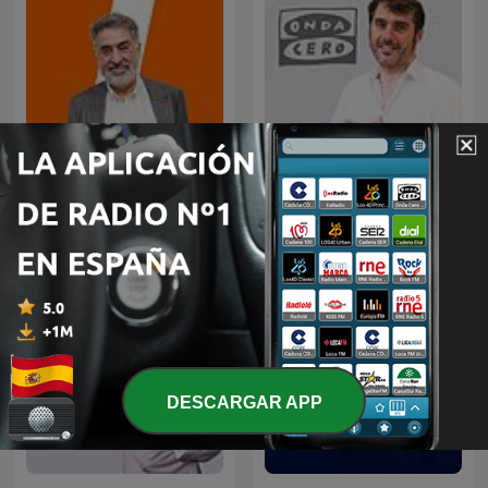
Mañanas en Libertad con
La brújula
Luis del Pino
DESCARGAR APP