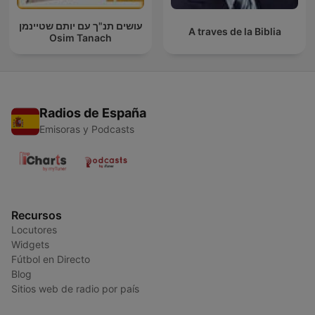
עושים תנ"ך עם יותם שטיינמן
A traves de la Biblia
Osim Tanach
Radios de España
Emisoras y Podcasts
Recursos
Locutores
Widgets
Fútbol en Directo
Blog
Sitios web de radio por país