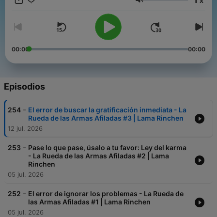
x
www.paramita.org
Volumen
00:00
00:00
Episodios
-
254
El error de buscar la gratificación inmediata - La
Rueda de las Armas Afiladas #3 | Lama Rinchen
12 jul. 2026
-
253
Pase lo que pase, úsalo a tu favor: Ley del karma
- La Rueda de las Armas Afiladas #2 | Lama
Rinchen
05 jul. 2026
-
252
El error de ignorar los problemas - La Rueda de
las Armas Afiladas #1 | Lama Rinchen
05 jul. 2026