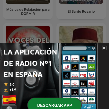
Música de Relajación para
El Santo Rosario
DORMIR
Voces del Misterio
القرآن الكريم
DESCARGAR APP