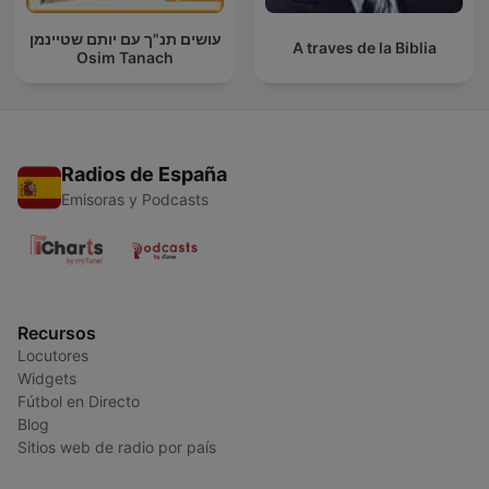
עושים תנ"ך עם יותם שטיינמן
A traves de la Biblia
Osim Tanach
Radios de España
Emisoras y Podcasts
Recursos
Locutores
Widgets
Fútbol en Directo
Blog
Sitios web de radio por país