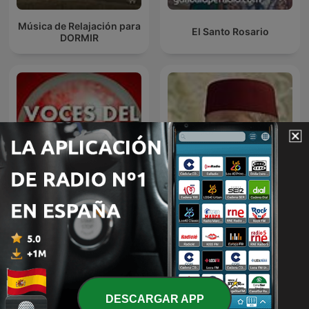
Música de Relajación para
El Santo Rosario
DORMIR
Voces del Misterio
القرآن الكريم
DESCARGAR APP