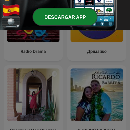
DESCARGAR APP
Radio Drama
Дрімайко