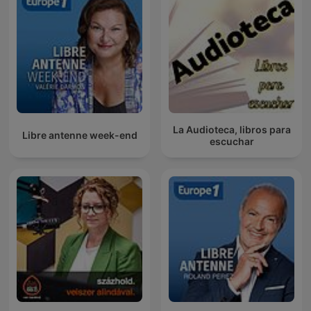
La Audioteca, libros para
Libre antenne week-end
escuchar