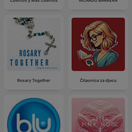
Cuentos y Más Cuentos
RICARDO BARRERA
Rosary Together
Čitaonica za djecu