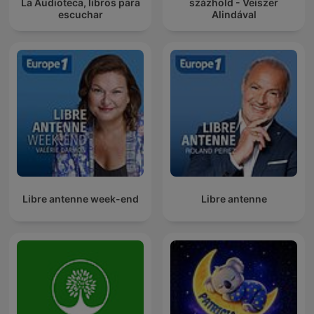
La Audioteca, libros para
százhold - Veiszer
escuchar
Alindával
Libre antenne week-end
Libre antenne