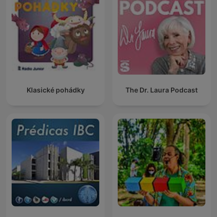
Klasické pohádky
The Dr. Laura Podcast