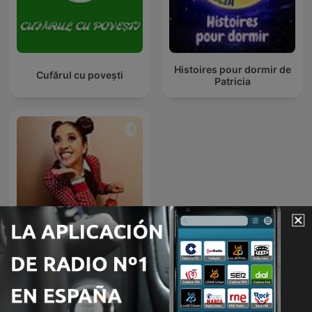
Histoires pour dormir de
Cufărul cu povești
Patricia
Cuentos infantiles - Tacita
Cuenta Cuentos
Más podcasts internacionales de Para toda