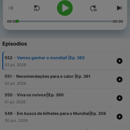
00:00
00:00
Episodios
-
552
Vamos ganhar o mundial! |Ep. 362
03 jul. 2026
-
551
Recomendações para o calor |Ep. 361
02 jul. 2026
-
550
Viva os noivos!|Ep. 360
01 jul. 2026
-
549
Em busca de bilhetes para o Mundial|Ep. 359
30 jun. 2026