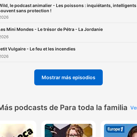
Wild, le podcast animalier - Les poissons : inquiétants, intelligents
souvent sans protection !
 2026
Les Mini Mondes - Le trésor de Pétra - La Jordanie
 2026
etit Vulgaire - Le feu et les incendies
 2026
Mostrar más episodios
Más podcasts de Para toda la familia
Ve