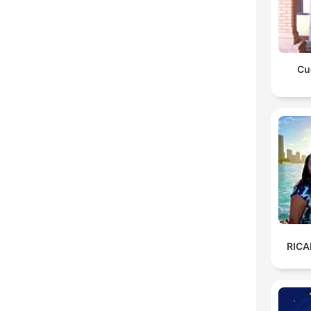
Cu
RIC