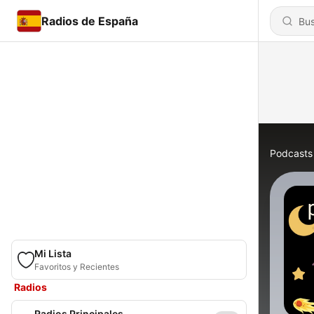
Radios de España
Podcasts
Mi Lista
Favoritos y Recientes
Radios
Radios Principales