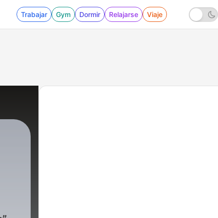
Trabajar
Gym
Dormir
Relajarse
Viaje