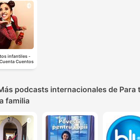
os infantiles -
 Cuenta Cuentos
Más podcasts internacionales de Para 
la familia