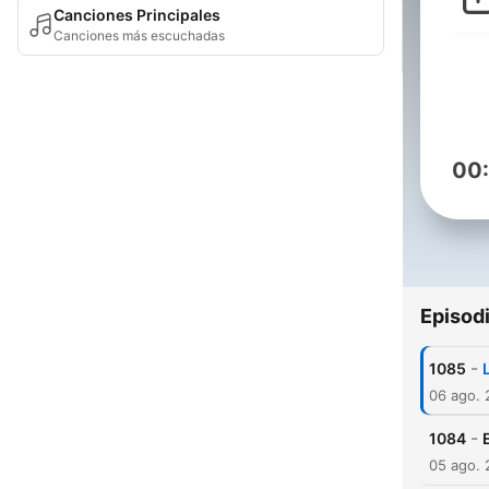
Canciones Principales
Canciones más escuchadas
00
Episod
-
1085
06 ago.
-
1084
05 ago.