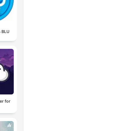
s BLU
er for