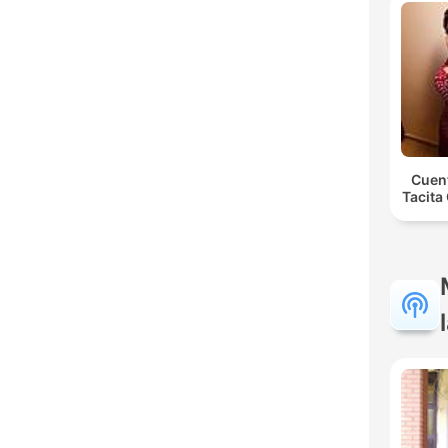
Cuent
Tacita